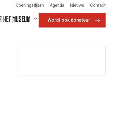
Openingstijden
Agenda
Nieuws
Contact
R HET MUSEUM
Wordt ook donateur