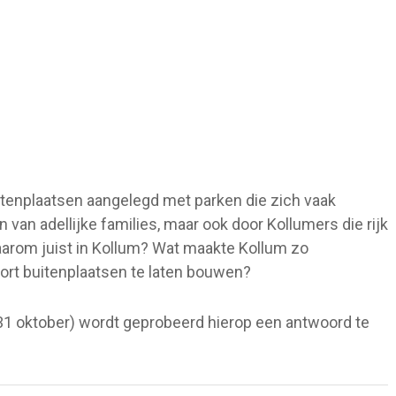
tenplaatsen aangelegd met parken die zich vaak
n van adellijke families, maar ook door Kollumers die rijk
arom juist in Kollum? Wat maakte Kollum zo
oort buitenplaatsen te laten bouwen?
 31 oktober) wordt geprobeerd hierop een antwoord te