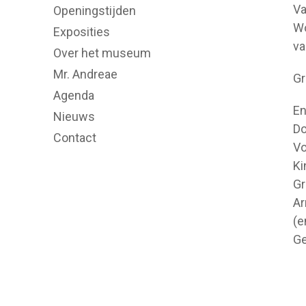
Va
Openingstijden
Wo
Exposities
va
Over het museum
Mr. Andreae
Gr
Agenda
En
Nieuws
Do
Contact
Vo
Ki
Gr
Ar
(e
Ge