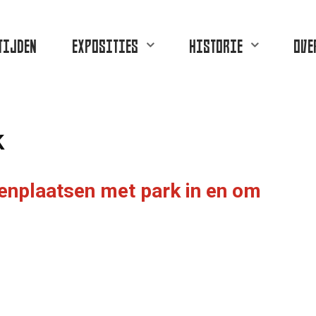
TIJDEN
EXPOSITIES
HISTORIE
OVE
k
enplaatsen met park in en om