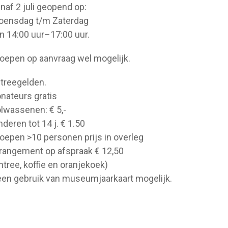
naf 2 juli geopend op:
ensdag t/m Zaterdag
n 14:00 uur–17:00 uur.
oepen op aanvraag wel mogelijk.
treegelden.
nateurs gratis
lwassenen: € 5,-
nderen tot 14 j. € 1.50
oepen >10 personen prijs in overleg
rangement op afspraak € 12,50
ntree, koffie en oranjekoek)
en gebruik van museumjaarkaart mogelijk.