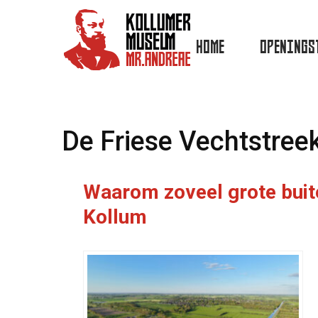
HOME
OPENINGS
De Friese Vechtstree
Waarom zoveel grote buit
Kollum