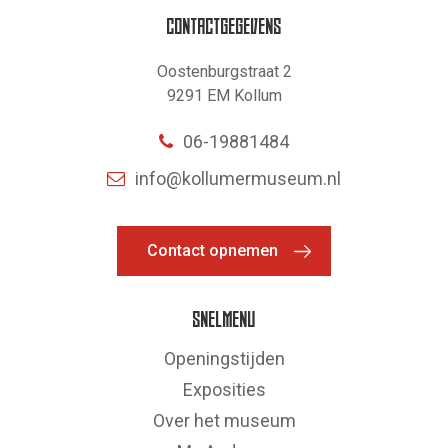
CONTACTGEGEVENS
Oostenburgstraat 2
9291 EM Kollum
06-19881484
info@kollumermuseum.nl
Contact opnemen
SNELMENU
Openingstijden
Exposities
Over het museum