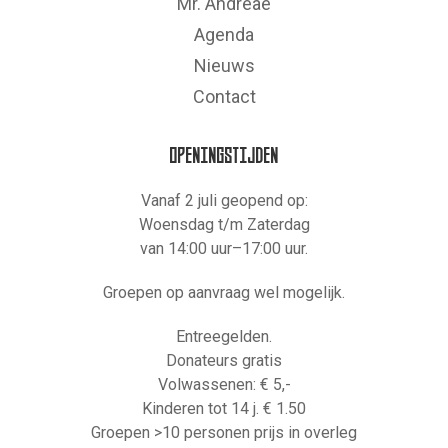
Mr. Andreae
Agenda
Nieuws
Contact
OPENINGSTIJDEN
Vanaf 2 juli geopend op:
Woensdag t/m Zaterdag
van 14:00 uur–17:00 uur.
Groepen op aanvraag wel mogelijk.
Entreegelden.
Donateurs gratis
Volwassenen: € 5,-
Kinderen tot 14 j. € 1.50
Groepen >10 personen prijs in overleg