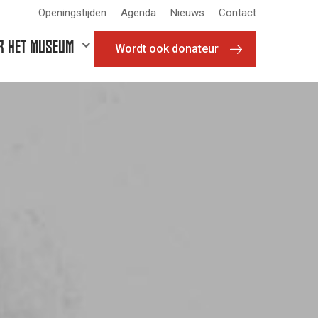
Openingstijden
Agenda
Nieuws
Contact
R HET MUSEUM
Wordt ook donateur