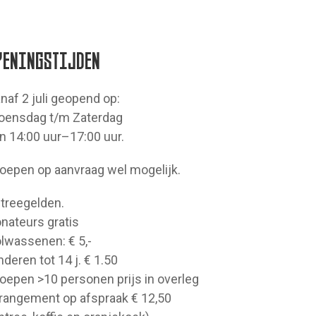
PENINGSTIJDEN
naf 2 juli geopend op:
ensdag t/m Zaterdag
n 14:00 uur–17:00 uur.
oepen op aanvraag wel mogelijk.
treegelden.
nateurs gratis
lwassenen: € 5,-
nderen tot 14 j. € 1.50
oepen >10 personen prijs in overleg
rangement op afspraak € 12,50