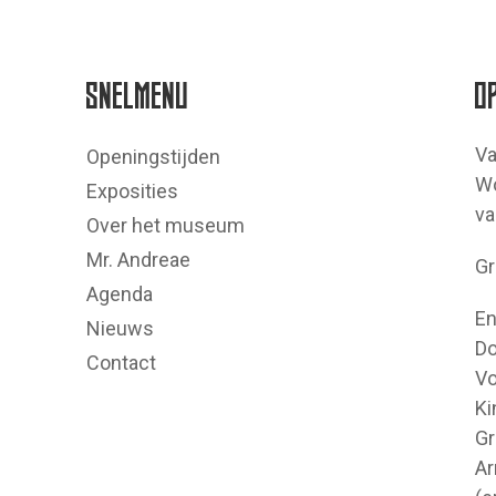
SNELMENU
O
Va
Openingstijden
Wo
Exposities
va
Over het museum
Mr. Andreae
Gr
Agenda
En
Nieuws
Do
Contact
Vo
Ki
Gr
Ar