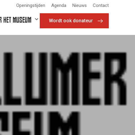
Openingstijden
Agenda
Nieuws
Contact
R HET MUSEUM
Wordt ook donateur