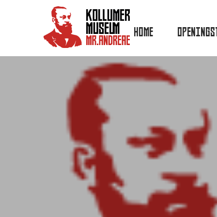
HOME
OPENINGS