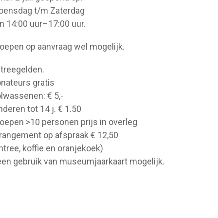
ensdag t/m Zaterdag
n 14:00 uur–17:00 uur.
oepen op aanvraag wel mogelijk.
treegelden.
nateurs gratis
lwassenen: € 5,-
nderen tot 14 j. € 1.50
oepen >10 personen prijs in overleg
rangement op afspraak € 12,50
ntree, koffie en oranjekoek)
en gebruik van museumjaarkaart mogelijk.