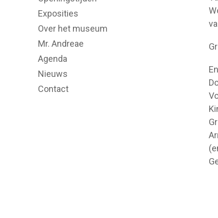
Wo
Exposities
va
Over het museum
Mr. Andreae
Gr
Agenda
En
Nieuws
Do
Contact
Vo
Ki
Gr
Ar
(e
Ge