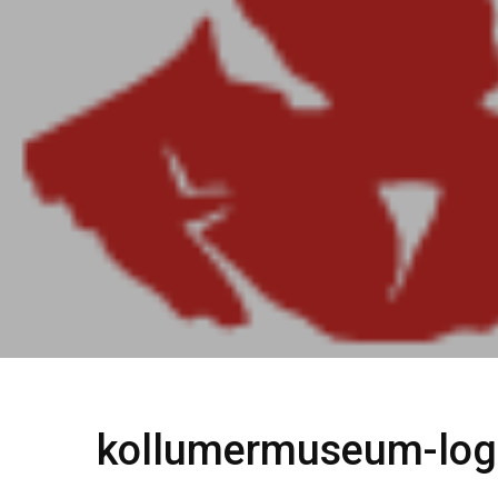
kollumermuseum-log