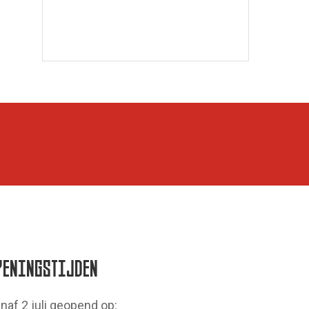
PENINGSTIJDEN
naf 2 juli geopend op: