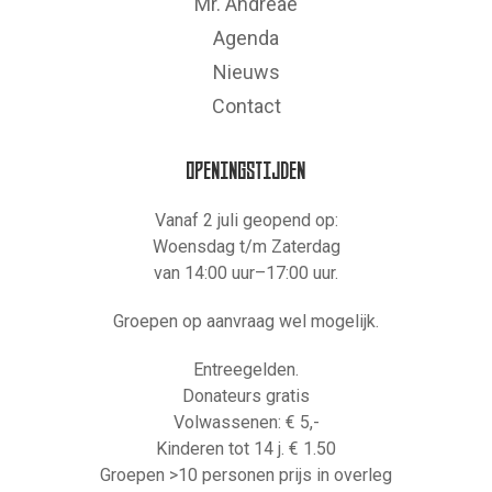
Mr. Andreae
Agenda
Nieuws
Contact
OPENINGSTIJDEN
Vanaf 2 juli geopend op:
Woensdag t/m Zaterdag
van 14:00 uur–17:00 uur.
Groepen op aanvraag wel mogelijk.
Entreegelden.
Donateurs gratis
Volwassenen: € 5,-
Kinderen tot 14 j. € 1.50
Groepen >10 personen prijs in overleg