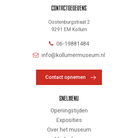
CONTACTGEGEVENS
Oostenburgstraat 2
9291 EM Kollum
06-19881484
info@kollumermuseum.nl
Contact opnemen
SNELMENU
Openingstijden
Exposities
Over het museum