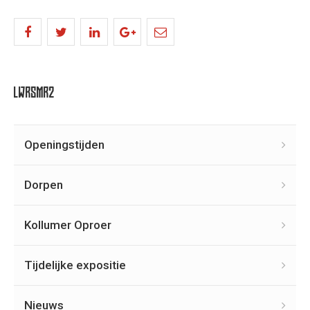
LWRSMR2
Openingstijden
Dorpen
Kollumer Oproer
Tijdelijke expositie
Nieuws