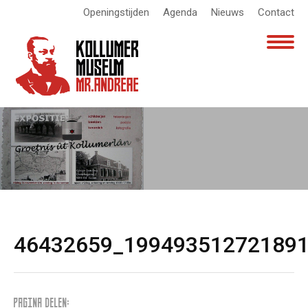
Openingstijden
Agenda
Nieuws
Contact
46432659_19949351272189
PAGINA DELEN: