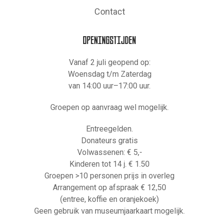
Contact
OPENINGSTIJDEN
Vanaf 2 juli geopend op:
Woensdag t/m Zaterdag
van 14:00 uur–17:00 uur.
Groepen op aanvraag wel mogelijk.
Entreegelden.
Donateurs gratis
Volwassenen: € 5,-
Kinderen tot 14 j. € 1.50
Groepen >10 personen prijs in overleg
Arrangement op afspraak € 12,50
(entree, koffie en oranjekoek)
Geen gebruik van museumjaarkaart mogelijk.