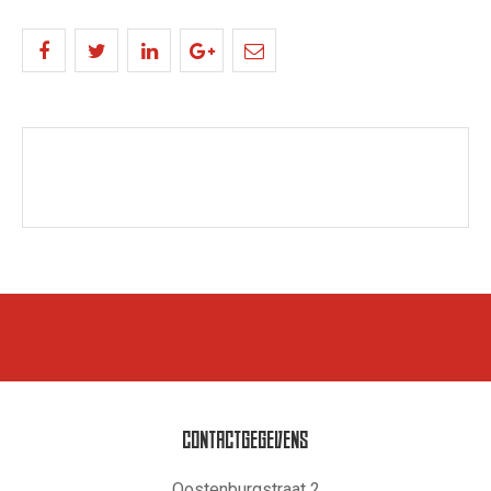
CONTACTGEGEVENS
Oostenburgstraat 2