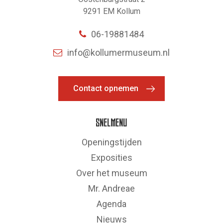
9291 EM Kollum
06-19881484
info@kollumermuseum.nl
Contact opnemen
SNELMENU
Openingstijden
Exposities
Over het museum
Mr. Andreae
Agenda
Nieuws