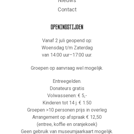
Nieuws
Contact
OPENINGSTIJDEN
Vanaf 2 juli geopend op:
Woensdag t/m Zaterdag
van 14:00 uur–17:00 uur.
Groepen op aanvraag wel mogelijk.
Entreegelden.
Donateurs gratis
Volwassenen: € 5,-
Kinderen tot 14 j. € 1.50
Groepen >10 personen prijs in overleg
Arrangement op afspraak € 12,50
(entree, koffie en oranjekoek)
Geen gebruik van museumjaarkaart mogelijk.