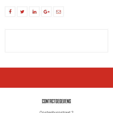
CONTACTGEGEVENS
Oostenburgstraat 2