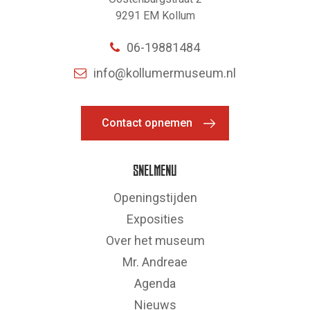
9291 EM Kollum
06-19881484
info@kollumermuseum.nl
Contact opnemen
SNELMENU
Openingstijden
Exposities
Over het museum
Mr. Andreae
Agenda
Nieuws