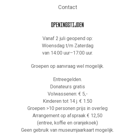
Contact
OPENINGSTIJDEN
Vanaf 2 juli geopend op:
Woensdag t/m Zaterdag
van 14:00 uur–17:00 uur.
Groepen op aanvraag wel mogelijk.
Entreegelden.
Donateurs gratis
Volwassenen: € 5,-
Kinderen tot 14 j. € 1.50
Groepen >10 personen prijs in overleg
Arrangement op afspraak € 12,50
(entree, koffie en oranjekoek)
Geen gebruik van museumjaarkaart mogelijk.