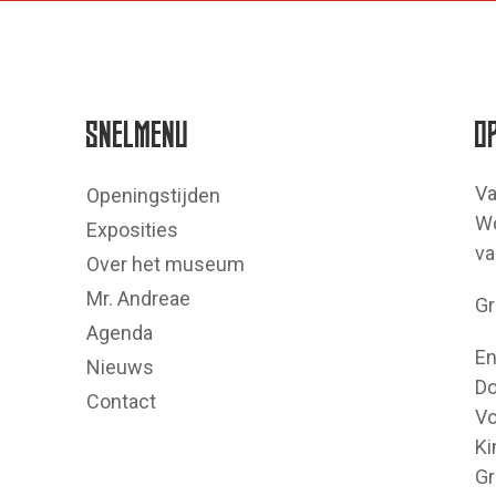
SNELMENU
O
Va
Openingstijden
Wo
Exposities
va
Over het museum
Mr. Andreae
Gr
Agenda
En
Nieuws
Do
Contact
Vo
Ki
Gr