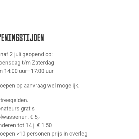
PENINGSTIJDEN
naf 2 juli geopend op:
ensdag t/m Zaterdag
n 14:00 uur–17:00 uur.
oepen op aanvraag wel mogelijk.
treegelden.
nateurs gratis
lwassenen: € 5,-
nderen tot 14 j. € 1.50
oepen >10 personen prijs in overleg