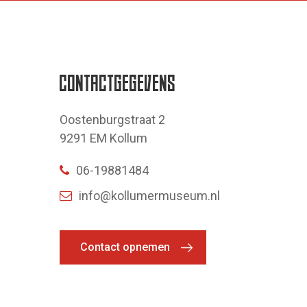
CONTACTGEGEVENS
Oostenburgstraat 2
9291 EM Kollum
06-19881484
info@kollumermuseum.nl
Contact opnemen