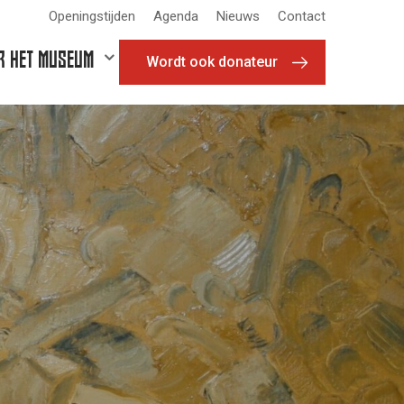
Openingstijden
Agenda
Nieuws
Contact
R HET MUSEUM
Wordt ook donateur